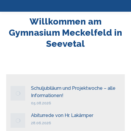
Willkommen am
Gymnasium Meckelfeld in
Seevetal
Schuljubiläum und Projektwoche – alle
Informationen!
05.08.2026
Abiturrede von Hr. Lakämper
28.06.2026