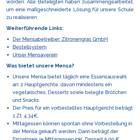
worden. Alle Beteiligten haben zusammengearbeitet,
um eine maßgeschneiderte Lösung für unsere Schule
zu realisieren.
Weiterführende Links:
Der Mensabetreiber: Zitronengras GmbH
Bestellsystem
Unser Mensaverein
Was bietet unsere Mensa?
Unsere Mensa bietet täglich eine Essensauswahl
an: 2 Hauptgerichte, davon mindestens ein
vegetarisches, Desserts sowie belegte Brötchen
und Snacks.
Der Preis für ein vorbestelltes Hauptgericht beträgt
z.Zt. 4,34€.
Mittagessen können spontan ohne Vorbestellung in
der Mensa gekauft werden. Dann beträgt der
Einzelpreis je Mittagessen inkl. Dessert 5,00 €.