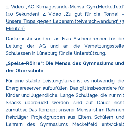
1. Video „AG Klimagesunde-Mensa Gym.Meckelfeld“
(40 Sekunden)
2. Video „Zu gut für die Tonne! –
Unsere Tipps gegen Lebensmittelverschwendung“ (3
Minuten)
Danke insbesondere an Frau Aschenbrenner für die
Leitung der AG und an die Vernetzungsstelle
Schulessen in Lüneburg für die Unterstützung.
„Speise-Röhre“: Die Mensa des Gymnasiums und
der Oberschule
Für eine stabile Leistungskurve ist es notwendig, die
Energiereserven aufzufüllen. Das gilt insbesondere für
Kinder und Jugendliche. Lange Schultage, die nur mit
Snacks überbrückt werden, sind auf Dauer nicht
zumutbar. Das Konzept unserer Mensa ist im Rahmen
freiwilliger Projektgruppen aus Eltern, Schülern und
Lehrern des Gymnasiums Meckelfeld entwickelt