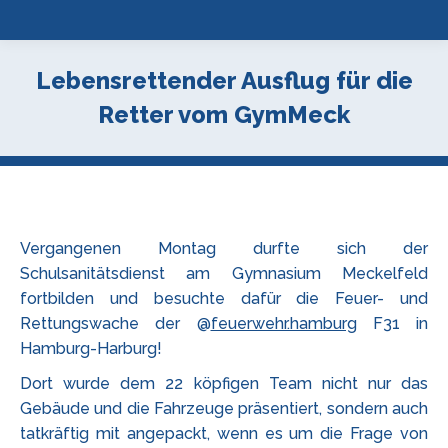
Lebensrettender Ausflug für die
Retter vom GymMeck
Vergangenen Montag durfte sich der
Schulsanitätsdienst am Gymnasium Meckelfeld
fortbilden und besuchte dafür die Feuer- und
Rettungswache der @
feuerwehr.hamburg
F31 in
Hamburg-Harburg!
Dort wurde dem 22 köpfigen Team nicht nur das
Gebäude und die Fahrzeuge präsentiert, sondern auch
tatkräftig mit angepackt, wenn es um die Frage von