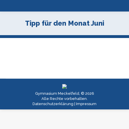
Tipp für den Monat Juni
Gymnasium Meckelfeld, © 2026
Alle Rechte vorbehalten.
Datenschutzerklärung
|
Impressum