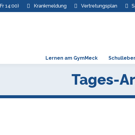
Fr 14:00)
Krankmeldung
Vertretungsplan
S
Lernen am GymMeck
Schullebe
Tages-Ar