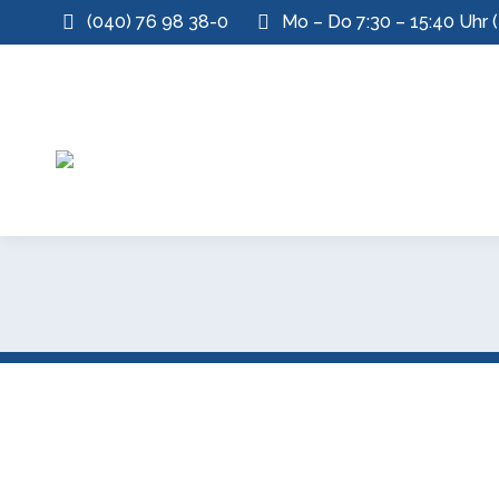
(040) 76 98 38-0
Mo – Do 7:30 – 15:40 Uhr (