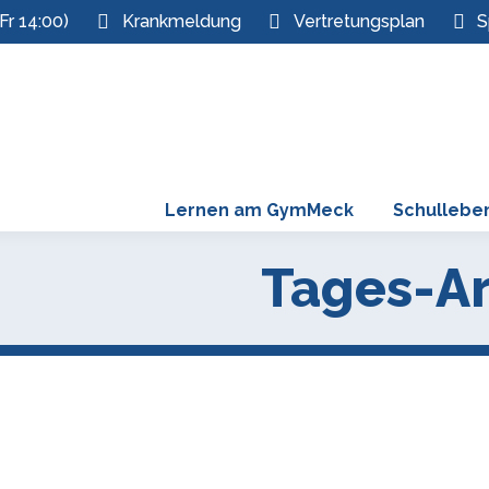
Fr 14:00)
Krankmeldung
Vertretungsplan
S
Lernen am GymMeck
Schullebe
Tages-Ar