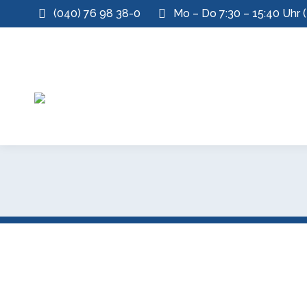
(040) 76 98 38-0
Mo – Do 7:30 – 15:40 Uhr (