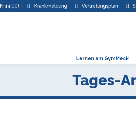
Fr 14:00)
Krankmeldung
Vertretungsplan
S
Lernen am GymMeck
Tages-Ar