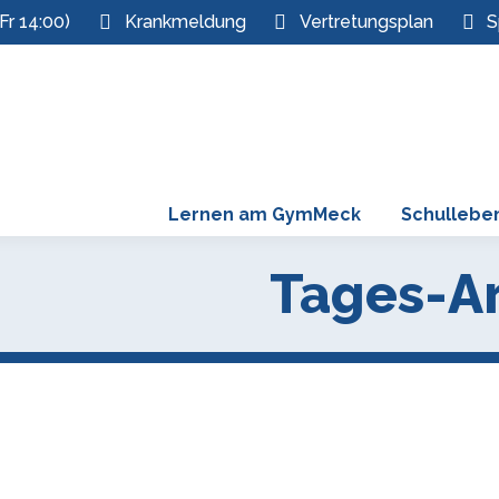
Fr 14:00)
Krankmeldung
Vertretungsplan
S
Lernen am GymMeck
Schullebe
Tages-Ar