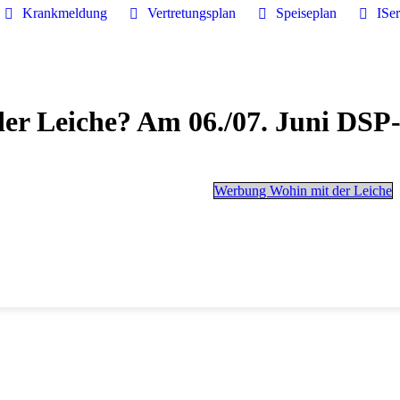
Krankmeldung
Vertretungsplan
Speiseplan
ISe
er Leiche? Am 06./07. Juni DS
Werbung Wohin mit der Leiche