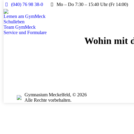
(040) 76 98 38-0
Mo – Do 7:30 – 15:40 Uhr (Fr 14:00)
Lernen am GymMeck
Schulleben
Team GymMeck
Service und Formulare
Wohin mit d
Gymnasium Meckelfeld, © 2026
Alle Rechte vorbehalten.