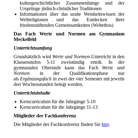
kulturgeschichtlicher Zusammenhänge und der
Ursprünge jüdisch-christlicher Traditionen
Informationen über das uralte Weisheitswissen der
Weltreligionen und das Entdecken ihrer
friedensstiftenden Gemeinsamkeiten (Weltethos)
Das Fach Werte und Normen am Gymnasium
Meckelfeld
Unterrichtsumfang
Grundsätzlich wird
Werte und Normen
-Unterricht in den
Klassenstufen 5-11 zweistündig erteilt. In der
gymnasialen Oberstufe kann das Fach
Werte und
Normen
in der Qualifikationsphase nur
als
Ergänzungsfach
in zwei der vier Semester mit jeweils
drei Wochenstunden belegt werden.
Unterrichtsinhalte
Kerncurriculum für die Jahrgänge 5-10
Kerncurriculum für die Jahrgänge 11-13
Mitglieder der Fachkonferenz
Die Mitglieder der Fachkonferenz finden Sie
hier
.