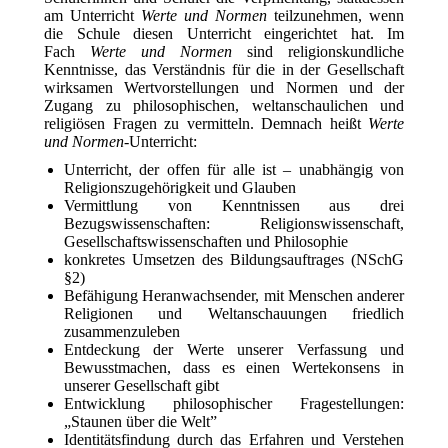
am Unterricht
Werte und Normen
teilzunehmen, wenn
die Schule diesen Unterricht eingerichtet hat. Im
Fach
Werte und Normen
sind religionskundliche
Kenntnisse, das Verständnis für die in der Gesellschaft
wirksamen Wertvorstellungen und Normen und der
Zugang zu philosophischen, weltanschaulichen und
religiösen Fragen zu vermitteln. Demnach heißt
Werte
und Normen
-Unterricht:
Unterricht, der offen für alle ist – unabhängig von
Religionszugehörigkeit und Glauben
Vermittlung von Kenntnissen aus drei
Bezugswissenschaften: Religionswissenschaft,
Gesellschaftswissenschaften und Philosophie
konkretes Umsetzen des Bildungsauftrages (NSchG
§2)
Befähigung Heranwachsender, mit Menschen anderer
Religionen und Weltanschauungen friedlich
zusammenzuleben
Entdeckung der Werte unserer Verfassung und
Bewusstmachen, dass es einen Wertekonsens in
unserer Gesellschaft gibt
Entwicklung philosophischer Fragestellungen:
„Staunen über die Welt”
Identitätsfindung durch das Erfahren und Verstehen