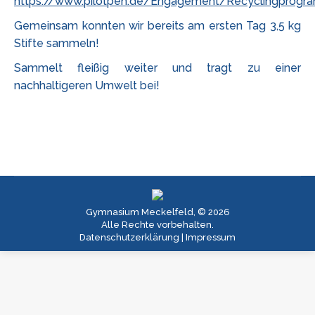
https://www.pilotpen.de/Engagement/Recyclingprog
Gemeinsam konnten wir bereits am ersten Tag 3,5 kg
Stifte sammeln!
Sammelt fleißig weiter und tragt zu einer
nachhaltigeren Umwelt bei!
Gymnasium Meckelfeld, © 2026
Alle Rechte vorbehalten.
Datenschutzerklärung
|
Impressum