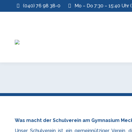
(040) 76 98 38-0
Mo – Do 7:30 – 15:40 Uhr (
Was macht der Schulverein am Gymnasium Meck
Unser Schulverein ist ein gemeinnütziger Verein, 