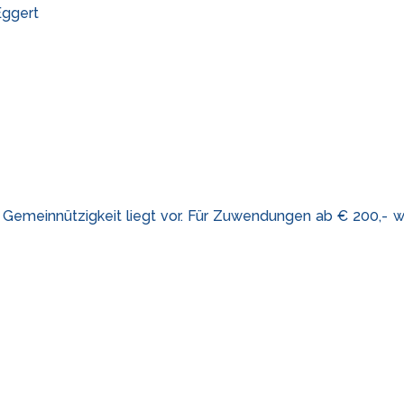
Eggert
Gemeinnützigkeit liegt vor. Für Zuwendungen ab € 200,- wi