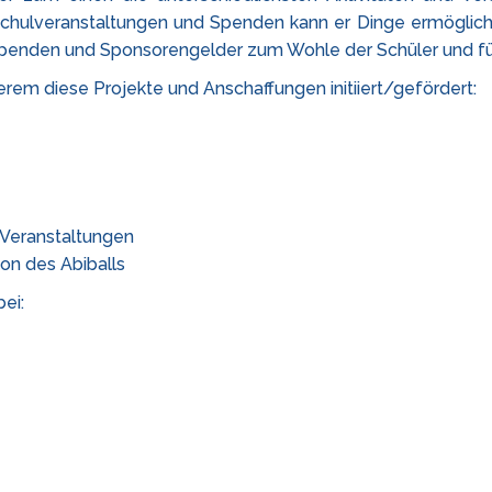
 Schulveranstaltungen und Spenden kann er Dinge ermöglich
t, Spenden und Sponsorengelder zum Wohle der Schüler und 
erem diese Projekte und Anschaffungen initiiert/gefördert:
 Veranstaltungen
ion des Abiballs
ei: