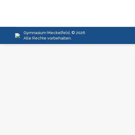
Gymnasium Meckelfeld, © 2026
Alle Rechte vorbehalten.