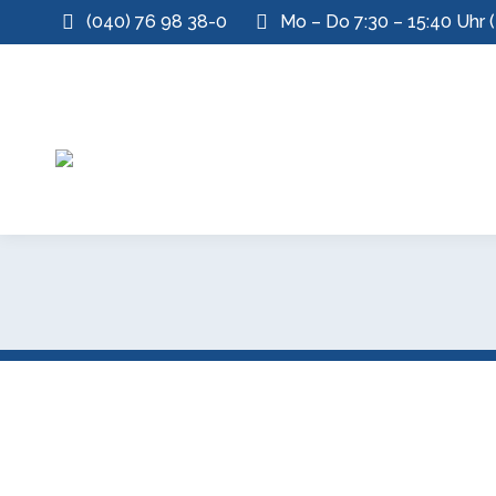
(040) 76 98 38-0
Mo – Do 7:30 – 15:40 Uhr (