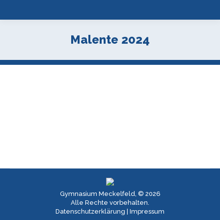
Malente 2024
Gymnasium Meckelfeld, © 2026
Alle Rechte vorbehalten.
Datenschutzerklärung
|
Impressum