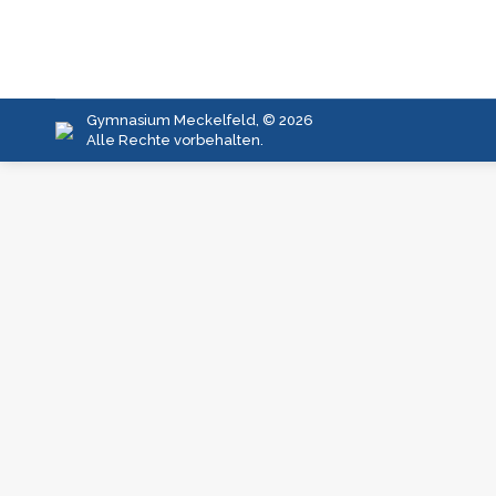
Gymnasium Meckelfeld, © 2026
Alle Rechte vorbehalten.