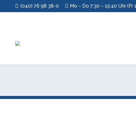
(040) 76 98 38-0
Mo – Do 7:30 – 15:40 Uhr (Fr 