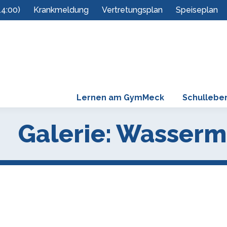
14:00)
Krankmeldung
Vertretungsplan
Speiseplan
Lernen am GymMeck
Schullebe
Galerie: Wasserm