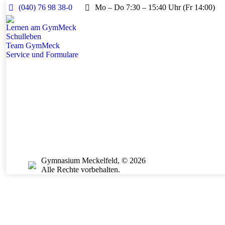
(040) 76 98 38-0
Mo – Do 7:30 – 15:40 Uhr (Fr 14:00)
Lernen am GymMeck
Schulleben
Team GymMeck
Service und Formulare
Gymnasium Meckelfeld, © 2026
Alle Rechte vorbehalten.