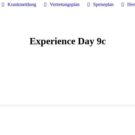
Krankmeldung
Vertretungsplan
Speiseplan
ISe
Experience Day 9c