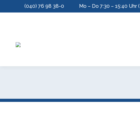
(040) 76 98 38-0
Mo – Do 7:30 – 15:40 Uhr (