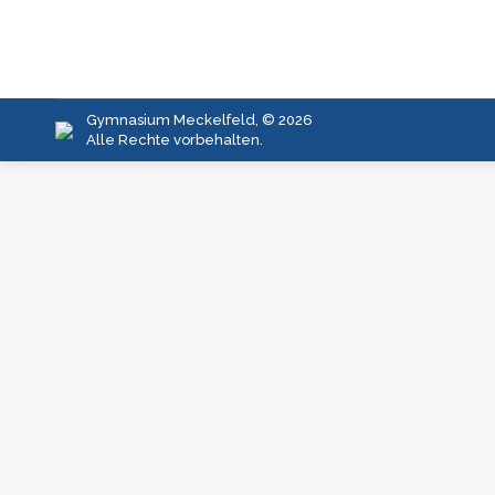
Gymnasium Meckelfeld, © 2026
Alle Rechte vorbehalten.