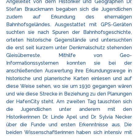
Angeleitet von dem Historiker und Geographen Dr.
Stefan Brauckmann begaben sich die Jugendlichen
zudem auf Erkundung des ehemaligen
Bahnhofsgeländes. Ausgestattet mit GPS-Geräten
suchten sie nach Spuren der Bahnhofsgeschichte,
orteten historische Gegenstände und untersuchten
die erst seit kurzem unter Denkmalschutz stehenden
Gleisüberreste. Mithilfe von Geo-
Informationssystemen konnten sie bei der
anschließenden Auswertung ihre Erkundungswege in
historische und planerische Karten einlesen und auf
diese Weise sehen, wo sie um 1930 gegangen wären
und wie diese Strecke in Beziehung zu den Planungen
der HafenCity steht. Am zweiten Tag tauschten sich
die Jugendlichen unter anderem mit den
Historikerinnen Dr. Linde Apel und Dr. Sylvia Necker
über die Funde und ersten Erkenntnisse aus. Die
beiden Wissenschaftlerinnen haben sich intensiv mit