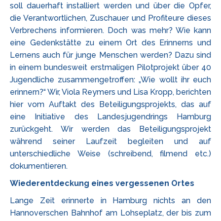
soll dauerhaft installiert werden und über die Opfer,
die Verantwortlichen, Zuschauer und Profiteure dieses
Verbrechens informieren. Doch was mehr? Wie kann
eine Gedenkstätte zu einem Ort des Erinnerns und
Lernens auch für junge Menschen werden? Dazu sind
in einem bundesweit erstmaligen Pilotprojekt über 40
Jugendliche zusammengetroffen: „Wie wollt ihr euch
erinnern?“ Wir, Viola Reymers und Lisa Kropp, berichten
hier vom Auftakt des Beteiligungsprojekts, das auf
eine Initiative des Landesjugendrings Hamburg
zurückgeht. Wir werden das Beteiligungsprojekt
während seiner Laufzeit begleiten und auf
unterschiedliche Weise (schreibend, filmend etc.)
dokumentieren.
Wiederentdeckung eines vergessenen Ortes
Lange Zeit erinnerte in Hamburg nichts an den
Hannoverschen Bahnhof am Lohseplatz, der bis zum