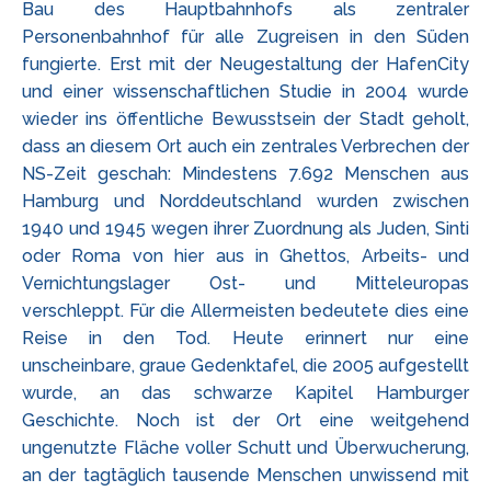
Bau des Hauptbahnhofs als zentraler
Personenbahnhof für alle Zugreisen in den Süden
fungierte. Erst mit der Neugestaltung der HafenCity
und einer wissenschaftlichen Studie in 2004 wurde
wieder ins öffentliche Bewusstsein der Stadt geholt,
dass an diesem Ort auch ein zentrales Verbrechen der
NS-Zeit geschah: Mindestens 7.692 Menschen aus
Hamburg und Norddeutschland wurden zwischen
1940 und 1945 wegen ihrer Zuordnung als Juden, Sinti
oder Roma von hier aus in Ghettos, Arbeits- und
Vernichtungslager Ost- und Mitteleuropas
verschleppt. Für die Allermeisten bedeutete dies eine
Reise in den Tod. Heute erinnert nur eine
unscheinbare, graue Gedenktafel, die 2005 aufgestellt
wurde, an das schwarze Kapitel Hamburger
Geschichte. Noch ist der Ort eine weitgehend
ungenutzte Fläche voller Schutt und Überwucherung,
an der tagtäglich tausende Menschen unwissend mit