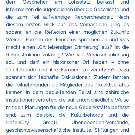
dem Geschehen am Lohselatz befasst und
informierten die Jugendlichen über die Geschichte und
die zum Teil aufwendige Recherchearbeit. Nach
diesem ersten Blick auf das Vorhandene ging es
sodann an die Reflexion einer möglichen Zukunft:
Welche Formen des Erinnerns sprechen an und was
macht einen „Ort lebendiger Erinnerung“ aus? Ist die
Rekonstruktion zulässig? Wie viel Veranschaulichung
soll und darf ein historischer Ort haben – ohne
Überlebende und ihre Familien zu verletzen? Dazu
spannen sich lebhafte Diskussionen. Zudem lernten
die Teilnehmenden die Mitglieder des Projektbeirates
kennen. In dem begleitenden Beirat sind zahlreiche
Institutionen vertreten, die auf unterschiedliche Weise
mit den Planungen für die neue Gedenkstätte befasst
sind: zum Beispiel die Kulturbehörde und die
HafenCity GmbH, Überlebenden-Verbände,
geschichtswissenschaftliche Institute, Stiftungen und