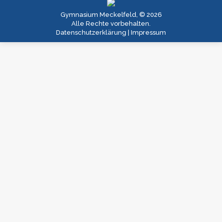
Gymnasium Meckelfeld, © 2026
Alle Rechte vorbehalten.
Datenschutzerklärung
|
Impressum