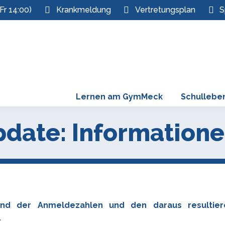
Fr 14:00)
Krankmeldung
Vertretungsplan
S
Lernen am GymMeck
Schullebe
date: Informatione
und der Anmeldezahlen und den daraus resultier
.