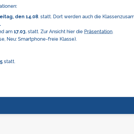
ationen:
eitag, den 14.08
. statt. Dort werden auch die Klassenzu
.
and am
17.03.
statt. Zur Ansicht hier die
Präsentation
.
se, Neu: Smartphone-freie Klasse).
05
statt.