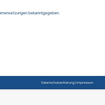
sammensetzungen bekanntgegeben.
Datenschutzerklärung
|
Impressum