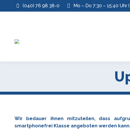
(040) 76 98 38-0
Mo – Do 7:30 – 15:40 Uhr (
Up
Wir bedauer ihnen mitzuteilen, dass aufgr
smartphonefrei Klasse angeboten werden kann