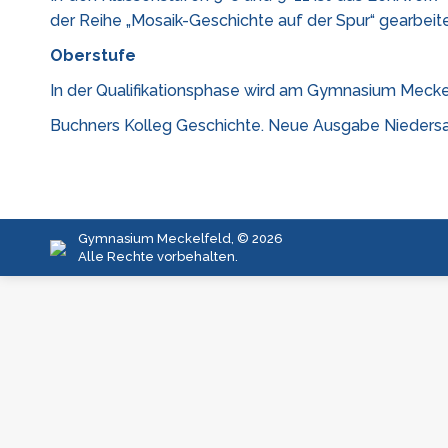
der Reihe „Mosaik-Geschichte auf der Spur“ gearbeitet
Oberstufe
In der Qualifikationsphase wird am Gymnasium Mecke
Buchners Kolleg Geschichte. Neue Ausgabe Niedersa
Gymnasium Meckelfeld, © 2026
Alle Rechte vorbehalten.