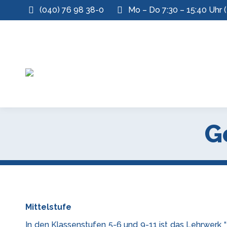
(040) 76 98 38-0
Mo – Do 7:30 – 15:40 Uhr (
G
Mittelstufe
In den Klassenstufen 5-6 und 9-11 ist das Lehrwerk