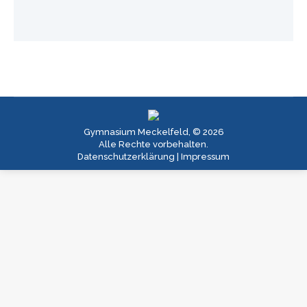
Gymnasium Meckelfeld, © 2026
Alle Rechte vorbehalten.
Datenschutzerklärung
|
Impressum