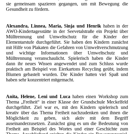
sie gemeinsam spazieren gegangen, um mit Bewegung die
Gesundheit zu fördern.
Alexandra, Linnea, Maria, Sinja und Henrik
haben in der
AWO-Kindertagesstätte in der Seevetalstraße ein Projekt über
Mülltrennung und Umweltschutz für die Kinder der
Elementarstufe durchgeführt. Sie haben den Kindern zunächst
mit Hilfe von Plakaten die Gefahren von Umweltverschmutzung
und wichtige Informationen über Umweltschutz und
Mülltrennung veranschaulicht. Spielerisch haben die Kinder
dann ihr neues Wissen angewendet und zum Schluss wurde
praktisch am Beispiel von Eierkartons Recycling geübt, indem
Blumen gebastelt wurden. Die Kinder hatten viel Spaß und
haben sehr konzentriert mitgemacht.
Anita, Helene, Leni und Luca
haben einen Workshop zum
Thema „Freiheit“ in einer Klasse der Grundschule Meckelfeld
durchgeführt. Ziel war es, mit den Kindern spielerisch und
kreativ über das Thema Freiheit nachzudenken und ihnen die
Möglichkeit zu geben, sich aktiv mit dem Begriff
auseinanderzusetzen. Zunächst ging es um die Bedeutung von
Freiheit am Beispiel des Wortes und einer Geschichte zum