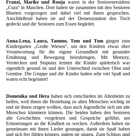
Franzi,
Marike und Ronja
waren in der Seniorenresidenz
„Cura“ in Maschen. Dort haben sie zusammen mit den Senioren
Blumen vorgezogen und dabei viel mit ihnen gesprochen.
Anschließend haben sie auf der Demenzstation den Tisch
gedeckt und die Senioren zum Essen begleitet.
Anna-Lena, Laura, Tammo, Tom und Tom
gingen zum
Kindergarten „Große Wiesen“, um den Kindern etwas über
Verantwortung für die eigene Gesundheit mit gesunder
Ernährung und Bewegung beizubringen. Mit Memory,
Verstecken und Stoptanz lernten die Kinder spielerisch was
eigentlich gesund ist und den Unterschied zwischen Obst und
Gemüse. Die Gruppe und die Kinder hatten sehr viel Spaß und
waren echt begeistert!
Domenika
und Hera
haben sich entschieden im Altenheim zu
helfen, weil ihnen die Beziehung zu alten Menschen wichtig ist
und sie ihnen zeigen wollten, dass auch Jugendliche sich um alte
Menschen kümmern können. Die beiden haben den Senioren
alte Geschichten vorgelesen und Gespräche geführt, um
Erinnerungen an die Kindheit zu wecken. Außerdem haben sie
gemeinsam mit ihnen Lieder gesungen, damit sie Spaß haben
und sich frei fühlen können, indem sie singen. Zum Schluss sind