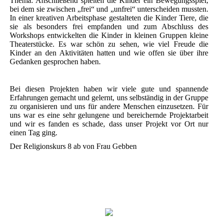
Thema. Anschließend spielten die Kinder ein Bewegungsspiel,
bei dem sie zwischen „frei“ und „unfrei“ unterscheiden mussten.
In einer kreativen Arbeitsphase gestalteten die Kinder Tiere, die
sie als besonders frei empfanden und zum Abschluss des
Workshops entwickelten die Kinder in kleinen Gruppen kleine
Theaterstücke. Es war schön zu sehen, wie viel Freude die
Kinder an den Aktivitäten hatten und wie offen sie über ihre
Gedanken gesprochen haben.
Bei diesen Projekten haben wir viele gute und spannende
Erfahrungen gemacht und gelernt, uns selbständig in der Gruppe
zu organisieren und uns für andere Menschen einzusetzen. Für
uns war es eine sehr gelungene und bereichernde Projektarbeit
und wir es fanden es schade, dass unser Projekt vor Ort nur
einen Tag ging.
Der Religionskurs 8 ab von Frau Gebben