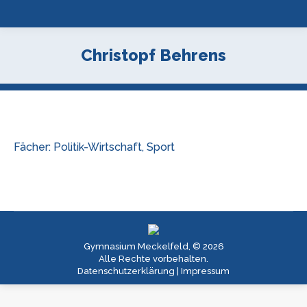
Christopf Behrens
Fächer: Politik-Wirtschaft, Sport
Gymnasium Meckelfeld, © 2026
Alle Rechte vorbehalten.
Datenschutzerklärung
|
Impressum