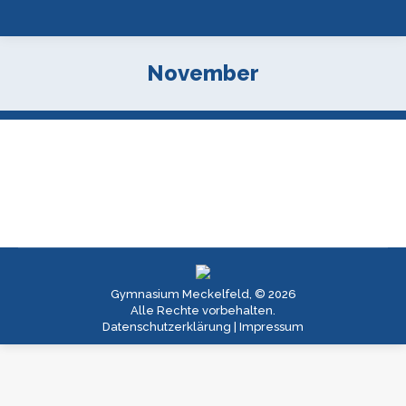
November
Gymnasium Meckelfeld, © 2026
Alle Rechte vorbehalten.
Datenschutzerklärung
|
Impressum