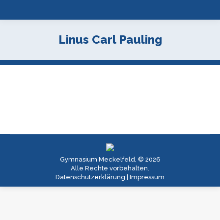
Linus Carl Pauling
Gymnasium Meckelfeld, © 2026
Alle Rechte vorbehalten.
Datenschutzerklärung
|
Impressum