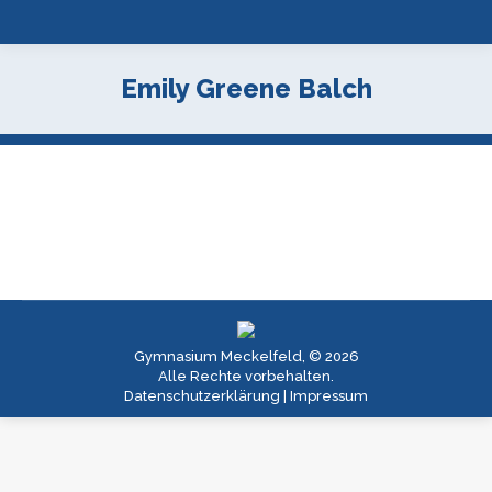
Emily Greene Balch
Gymnasium Meckelfeld, © 2026
Alle Rechte vorbehalten.
Datenschutzerklärung
|
Impressum