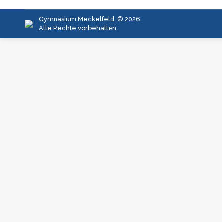
Gymnasium Meckelfeld, © 2026
Alle Rechte vorbehalten.