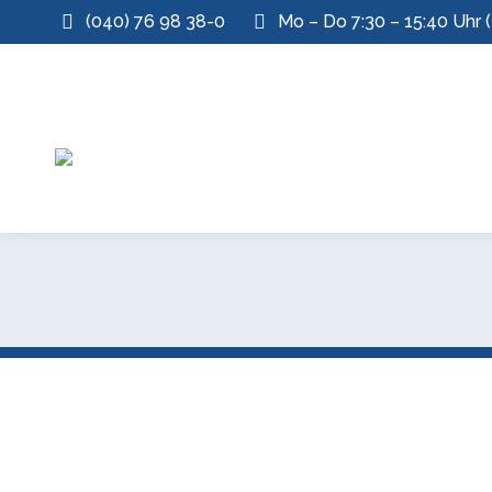
(040) 76 98 38-0
Mo – Do 7:30 – 15:40 Uhr (