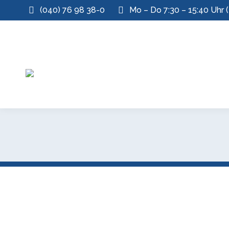
(040) 76 98 38-0
Mo – Do 7:30 – 15:40 Uhr (