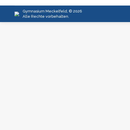
Gymnasium Meckelfeld, © 2026
Alle Rechte vorbehalten.