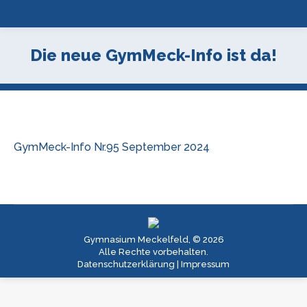
Die neue GymMeck-Info ist da!
GymMeck-Info Nr.95 September 2024
Gymnasium Meckelfeld, © 2026
Alle Rechte vorbehalten.
Datenschutzerklärung
|
Impressum