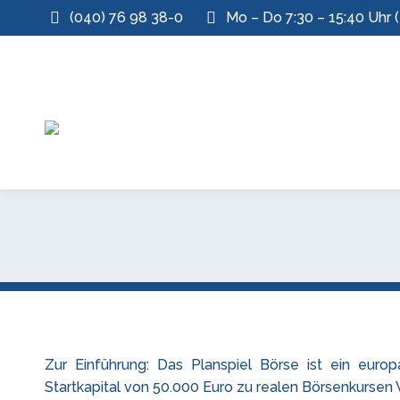
(040) 76 98 38-0
Mo – Do 7:30 – 15:40 Uhr (
Zur Einführung: Das Planspiel Börse ist ein eur
Startkapital von 50.000 Euro zu realen Börsenkursen