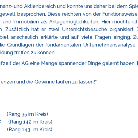
inanz‑ und Aktienbereich und konnte uns daher bei dem Spie
gewelt besprochen. Diese reichten von der Funktionsweise
ds und Immobilien als Anlagemöglichkeiten. Hier möchte i
 Zusätzlich hat er zwei Unterrichtsbesuche organisiert. 
biet anschaulich erklärte und auf viele Fragen einging
die Grundlagen der fundamentalen Unternehmensanalyse v
idung treffen zu können.
aufzeit der AG eine Menge spannender Dinge gelernt haben. 
egrenzen und die Gewinne laufen zu lassen!“
ng 35 im Kreis)
Rang 142 im Kreis)
g 143 im Kreis)