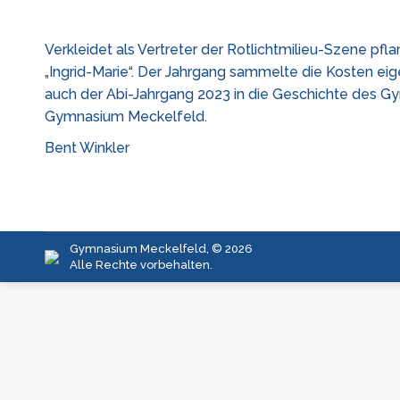
Verkleidet als Vertreter der Rotlichtmilieu-Szene p
„Ingrid-Marie“. Der Jahrgang sammelte die Kosten e
auch der Abi-Jahrgang 2023 in die Geschichte des Gy
Gymnasium Meckelfeld.
Bent Winkler
Gymnasium Meckelfeld, © 2026
Alle Rechte vorbehalten.