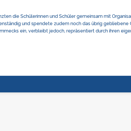
flanzten die Schülerinnen und Schüler gemeinsam mit Organis
igenständig und spendete zudem noch das übrig gebliebene 
mmecks ein, verbleibt jedoch, repräsentiert durch ihren ei