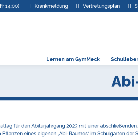
Fr 14:00)
Krankmeldung
Vertretungsplan
S
Lernen am GymMeck
Schullebe
Abi
hultag für den Abiturjahrgang 2023 mit einer abschließenden
em Pflanzen eines eigenen „Abi-Baumes“ im Schulgarten der S