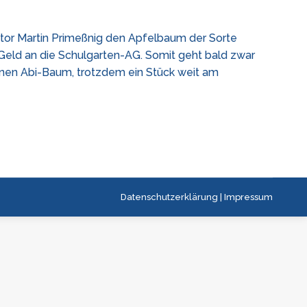
ator Martin Primeßnig den Apfelbaum der Sorte
Geld an die Schulgarten-AG. Somit geht bald zwar
genen Abi-Baum, trotzdem ein Stück weit am
Datenschutzerklärung
|
Impressum