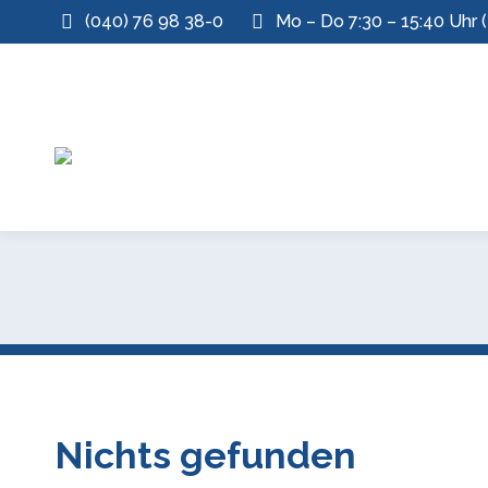
(040) 76 98 38-0
Mo – Do 7:30 – 15:40 Uhr (
Nichts gefunden