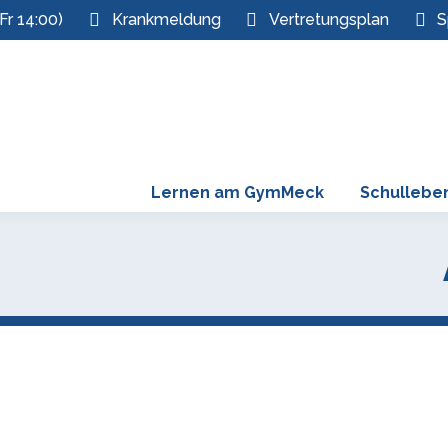
Fr 14:00)
Krankmeldung
Vertretungsplan
S
Lernen am GymMeck
Schullebe