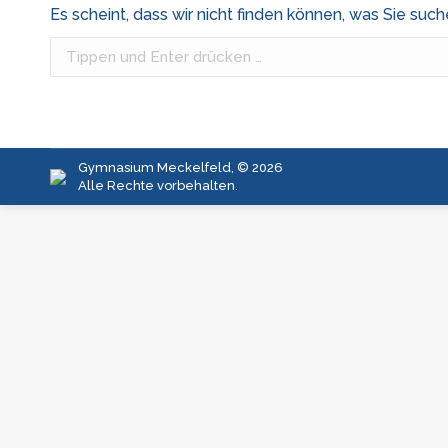
Es scheint, dass wir nicht finden können, was Sie such
Search:
Gymnasium Meckelfeld, © 2026
Alle Rechte vorbehalten.