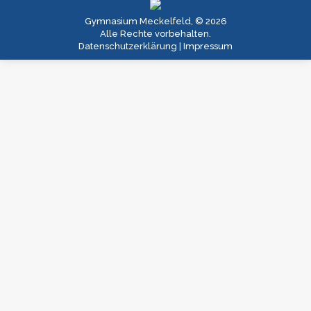
Gymnasium Meckelfeld, © 2026
Alle Rechte vorbehalten.
Datenschutzerklärung
|
Impressum