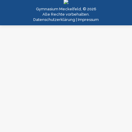
Gymnasium Meckelfeld, © 2026
Alle Rechte vorbehalten.
Datenschutzerklärung
|
Impressum