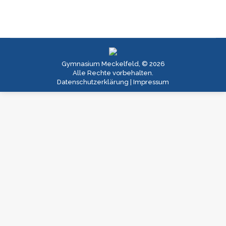
Gymnasium Meckelfeld, © 2026
Alle Rechte vorbehalten.
Datenschutzerklärung
|
Impressum